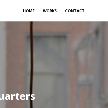
HOME
WORKS
CONTACT
uarters