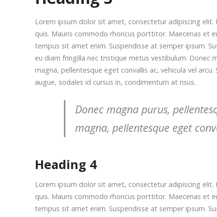
Lorem ipsum dolor sit amet, consectetur adipiscing elit. 
quis. Mauris commodo rhoncus porttitor. Maecenas et euism
tempus sit amet enim. Suspendisse at semper ipsum. Suspe
eu diam fringilla nec tristique metus vestibulum. Donec m
magna, pellentesque eget convallis ac, vehicula vel arcu. 
augue, sodales id cursus in, condimentum at risus.
Donec magna purus, pellentesque
magna, pellentesque eget conval
Heading 4
Lorem ipsum dolor sit amet, consectetur adipiscing elit. 
quis. Mauris commodo rhoncus porttitor. Maecenas et euism
tempus sit amet enim. Suspendisse at semper ipsum. Suspe