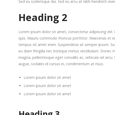
Sed eu scelerisque dui. Sed eu arcu at nibh hendrerit viv
Heading 2
Lorem ipsum dolor sit amet, consectetur adipiscing elit. 
quis. Mauris commodo rhoncus porttitor. Maecenas et euism
tempus sit amet enim. Suspendisse at semper ipsum. Suspe
eu diam fringilla nec tristique metus vestibulum. Donec m
magna, pellentesque eget convallis ac, vehicula vel arcu. 
augue, sodales id cursus in, condimentum at risus.
Lorem ipsum dolor sit amet
Lorem ipsum dolor sit amet
Lorem ipsum dolor sit amet
Heading 3