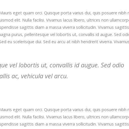
Mauris eget quam orci. Quisque porta varius dui, quis posuere nibh 
od elit. Nulla facilisi. Vivamus lacus libero, ultrices non ullamcorp
ndisse sagittis diam a massa viverra sollicitudin. Vivamus sagittis
agna purus, pellentesque vel lobortis ut, convallis id augue. Sed od
Sed eu scelerisque dui. Sed eu arcu at nibh hendrerit viverra. Vivamu
 vel lobortis ut, convallis id augue. Sed odio
lis ac, vehicula vel arcu.
Mauris eget quam orci. Quisque porta varius dui, quis posuere nibh 
od elit. Nulla facilisi. Vivamus lacus libero, ultrices non ullamcorp
ndisse sagittis diam a massa viverra sollicitudin. Vivamus sagittis