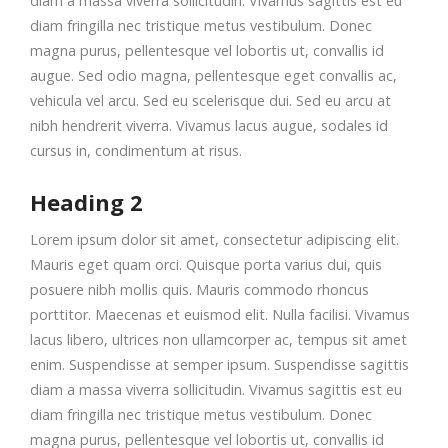
diam a massa viverra sollicitudin. Vivamus sagittis est eu
diam fringilla nec tristique metus vestibulum. Donec
magna purus, pellentesque vel lobortis ut, convallis id
augue. Sed odio magna, pellentesque eget convallis ac,
vehicula vel arcu. Sed eu scelerisque dui. Sed eu arcu at
nibh hendrerit viverra. Vivamus lacus augue, sodales id
cursus in, condimentum at risus.
Heading 2
Lorem ipsum dolor sit amet, consectetur adipiscing elit.
Mauris eget quam orci. Quisque porta varius dui, quis
posuere nibh mollis quis. Mauris commodo rhoncus
porttitor. Maecenas et euismod elit. Nulla facilisi. Vivamus
lacus libero, ultrices non ullamcorper ac, tempus sit amet
enim. Suspendisse at semper ipsum. Suspendisse sagittis
diam a massa viverra sollicitudin. Vivamus sagittis est eu
diam fringilla nec tristique metus vestibulum. Donec
magna purus, pellentesque vel lobortis ut, convallis id