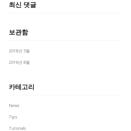
최신 댓글
보관함
2018년 5월
2016년 8월
카테고리
News
Tips
Tutorials