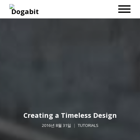
Creating a Timeless Design
2016년 8월 31일
TUTORIALS