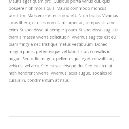
Mauris eget quam orci. Quisque porta varius dui, quis
posuere nibh mollis quis. Mauris commodo rhoncus
porttitor. Maecenas et euismod elit. Nulla facilisi. Vivamus
lacus libero, ultrices non ullamcorper ac, tempus sit amet
enim. Suspendisse at semper ipsum. Suspendisse sagittis
diam a massa viverra sollicitudin. Vivamus sagittis est eu
diam fringilla nec tristique metus vestibulum. Donec
magna purus, pellentesque vel lobortis ut, convallis id
augue. Sed odio magna, pellentesque eget convallis ac,
vehicula vel arcu. Sed eu scelerisque dui. Sed eu arcu at
nibh hendrerit viverra. Vivamus lacus augue, sodales id
cursus in, condimentum at risus.